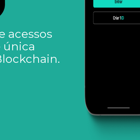
e acessos
 única
lockchain.